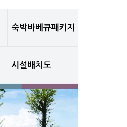
숙박바베큐패키지
시설배치도