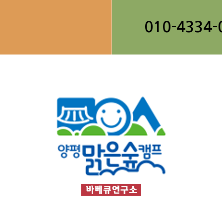
010-4334-