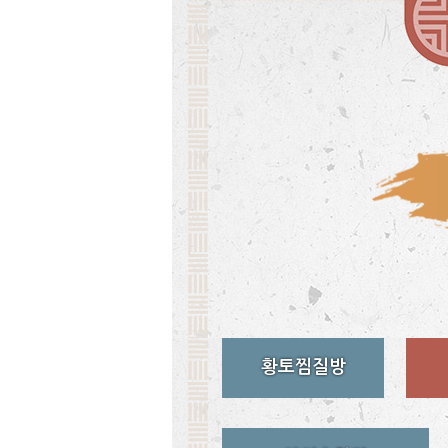
황토찜질방