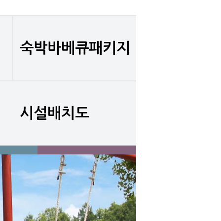
숙박바베큐패키지
시설배치도