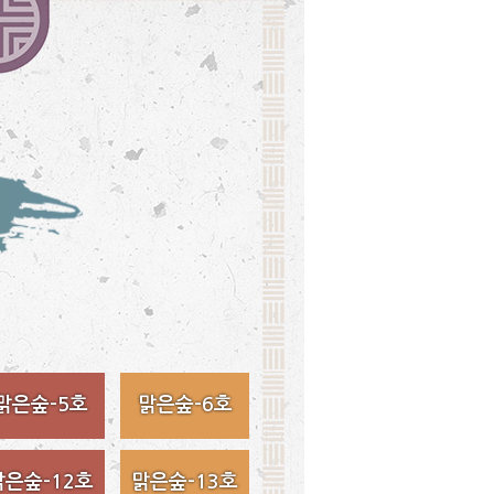
맑은숲-5호
맑은숲-6호
맑은숲-12호
맑은숲-13호