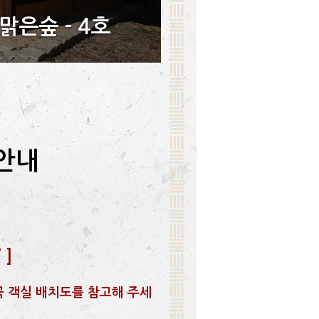
맑은숲 - 4호
안내
7
]
꼭 객실 배치도를 참고해 주세