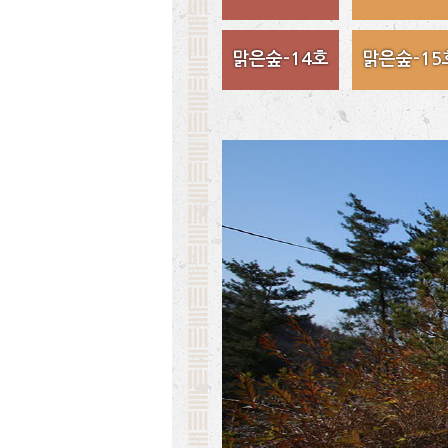
맑은숲-14호
맑은숲-15