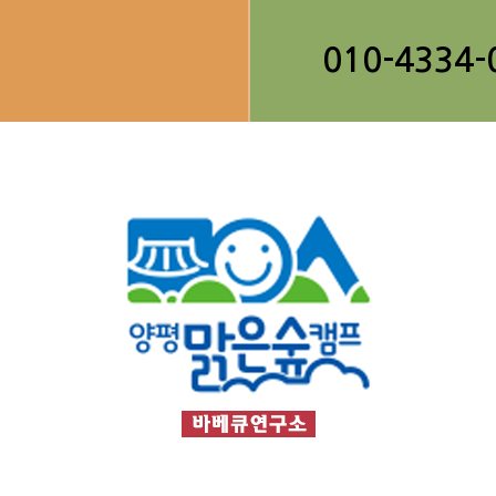
010-4334-