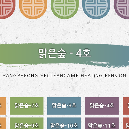
맑은숲 - 4호
YANGPYEONG YPCLEANCAMP HEALING PENSION
호
맑은숲-2호
맑은숲-3호
맑은숲-4호
호
맑은숲-9호
맑은숲-10호
맑은숲-11호