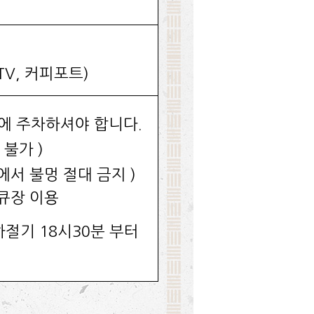
TV, 커피포트)
장에 주차하셔야 합니다.
 불가 )
서 불멍 절대 금지 )
베큐장 이용
하절기 18시30분 부터