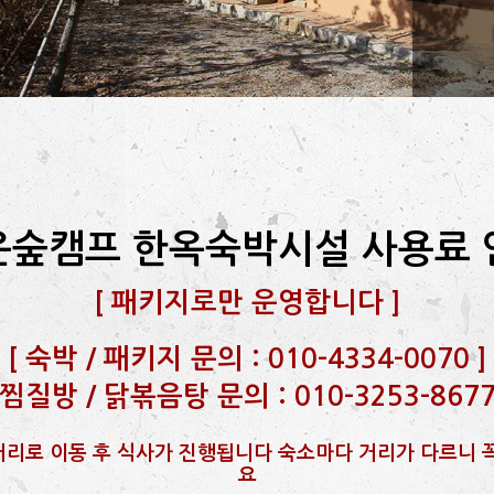
은숲캠프 한옥숙박시설 사용료 
[
패키지로만 운영합니다
]
[
숙박 / 패키지 문의 : 010-4334-0070
]
찜질방 / 닭볶음탕 문의 : 010-3253-867
리로 이동 후 식사가 진행됩니다 숙소마다 거리가 다르니 
요