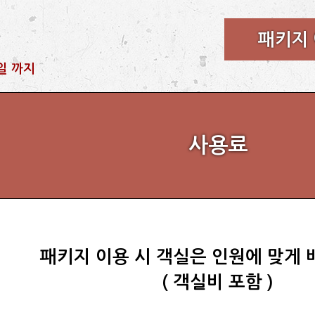
패키지
1일 까지
사용료
패키지 이용 시 객실은 인원에 맞게 
( 객실비 포함 )