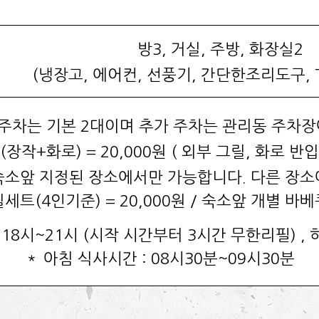
방3, 거실, 주방, 화장실2
(냉장고, 에어컨, 선풍기, 간단한조리도구, 
 주차는 기본 2대이며 추가 주차는 관리동 주차
(장작+화로) = 20,000원 ( 외부 그릴, 화로 반입
 숙소앞 지정된 장소에서만 가능합니다. 다른 장소에
세트(4인기준) = 20,000원 / 숙소앞 개별 바
 18시~21시 (시작 시간부터 3시간 무한리필) , 
＊ 아침 식사시간 : 08시30분~09시30분