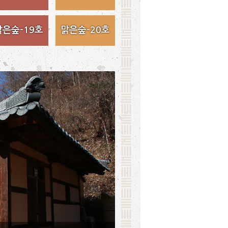
맑은숲-19호
맑은숲-20호