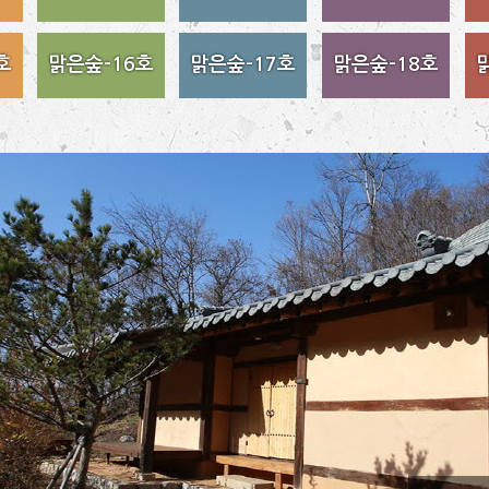
호
맑은숲-16호
맑은숲-17호
맑은숲-18호