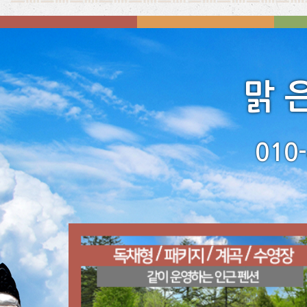
맑 
010