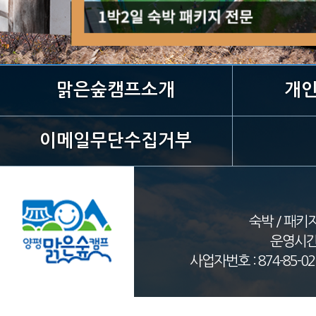
맑은숲캠프소개
개
이메일무단수집거부
숙박 / 패키지 
운영시간 09
사업자번호 : 874-85