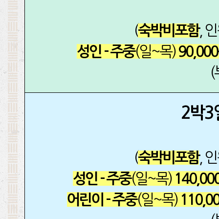
(
, 
숙박비포함
(일~목)
성인 - 주중
90,00
2박3
(
, 
숙박비포함
(일~목)
성인 - 주중
140,00
(일~목)
어린이 - 주중
110,0