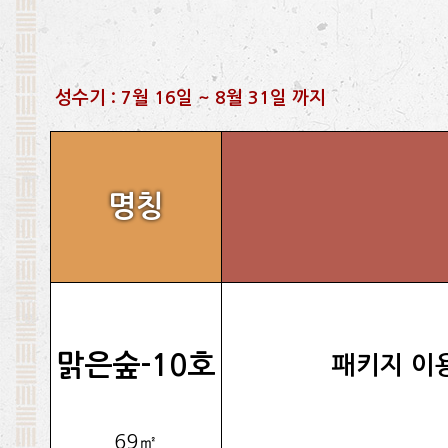
성수기 : 7월 16일 ~ 8월 31일 까지
명칭
맑은숲-10호
패키지 이
69㎡