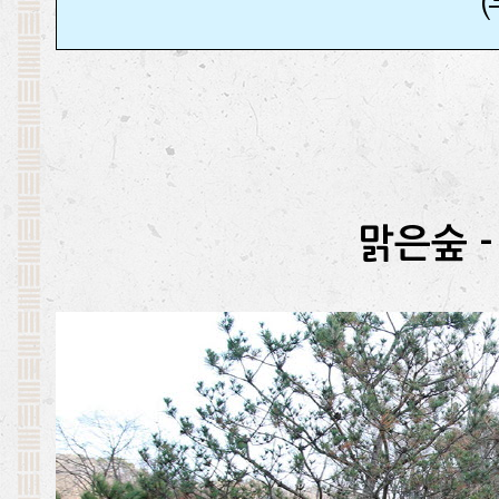
맑은숲 -