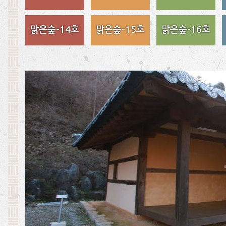
맑은숲-14호
맑은숲-15호
맑은숲-16호