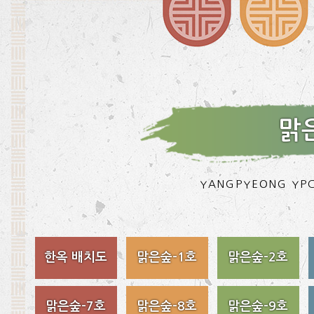
맑은
YANGPYEONG YPC
한옥 배치도
맑은숲-1호
맑은숲-2호
맑은숲-7호
맑은숲-8호
맑은숲-9호