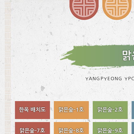
맑
YANGPYEONG YPC
한옥 배치도
맑은숲-1호
맑은숲-2호
맑은숲-7호
맑은숲-8호
맑은숲-9호