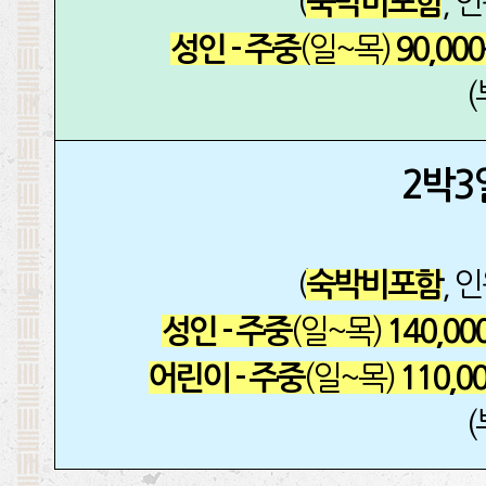
(
, 
숙박비포함
(일~목)
성인 - 주중
90,00
2박3
(
, 
숙박비포함
(일~목)
성인 - 주중
140,00
(일~목)
어린이 - 주중
110,0