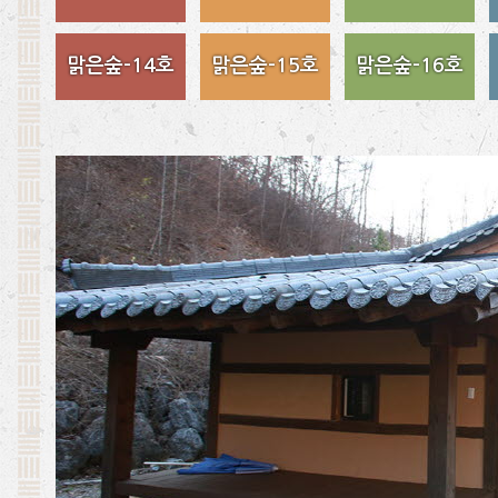
맑은숲-14호
맑은숲-15호
맑은숲-16호