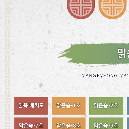
맑
YANGPYEONG YPC
한옥 배치도
맑은숲-1호
맑은숲-2호
맑은숲-7호
맑은숲-8호
맑은숲-9호