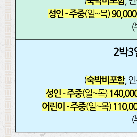
(
, 
숙박비포함
(일~목)
성인 - 주중
90,00
2박3
(
, 
숙박비포함
(일~목)
성인 - 주중
140,00
(일~목)
어린이 - 주중
110,0