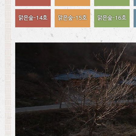
맑은숲-14호
맑은숲-15호
맑은숲-16호