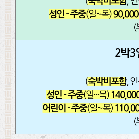
(
, 
숙박비포함
(일~목)
성인 - 주중
90,00
2박3
(
, 
숙박비포함
(일~목)
성인 - 주중
140,00
(일~목)
어린이 - 주중
110,0