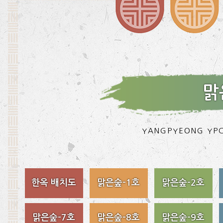
맑
YANGPYEONG YPC
한옥 배치도
맑은숲-1호
맑은숲-2호
맑은숲-7호
맑은숲-8호
맑은숲-9호