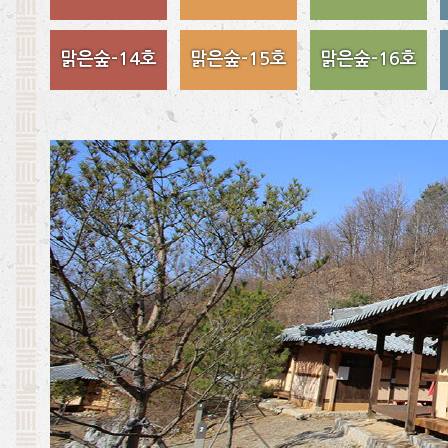
맑은숲-14호
맑은숲-15호
맑은숲-16호