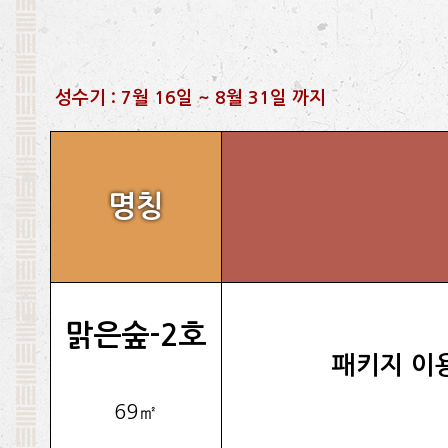
성수기 : 7월 16일 ~ 8월 31일 까지
명칭
맑은숲-2호
패키지 이
69㎡